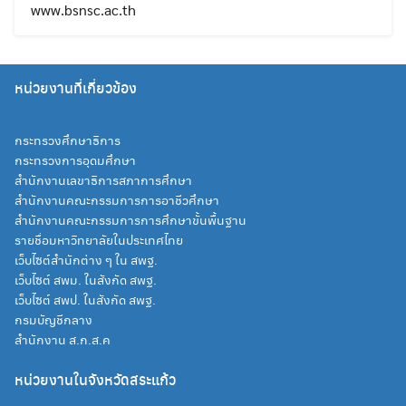
www.bsnsc.ac.th
หน่วยงานที่เกี่ยวข้อง
กระทรวงศึกษาธิการ
กระทรวงการอุดมศึกษา
สำนักงานเลขาธิการสภาการศึกษา
สำนักงานคณะกรรมการการอาชีวศึกษา
สำนักงานคณะกรรมการการศึกษาขั้นพื้นฐาน
รายชื่อมหาวิทยาลัยในประเทศไทย
Search
เว็บไซต์สำนักต่าง ๆ ใน สพฐ.
Search
for:
เว็บไซต์ สพม. ในสังกัด สพฐ.
เว็บไซต์ สพป. ในสังกัด สพฐ.
กรมบัญชีกลาง
สำนักงาน ส.ก.ส.ค
หน่วยงานในจังหวัดสระแก้ว