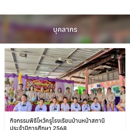
Skip
to
content
บุคลากร
กิจกรรมพิธีไหว้ครูโรงเรียนบ้านหน้าสถานี
ประจำปีการศึกษา 2568